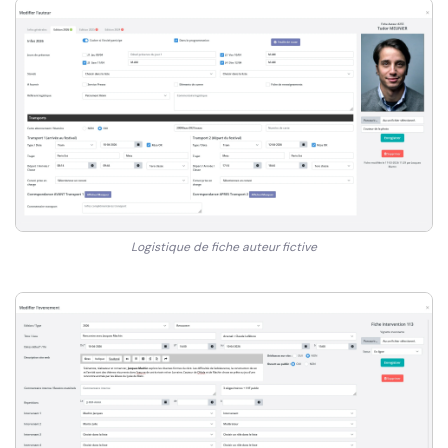
Logistique de fiche auteur fictive