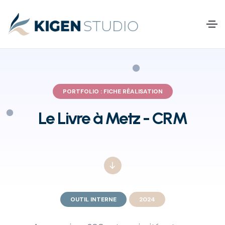
PORTFOLIO : FICHE RÉALISATION
Le Livre à Metz - CRM
OUTIL INTERNE
2024