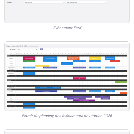
Evènement fictif
Extrait du planning des évènements de l'édition 2026