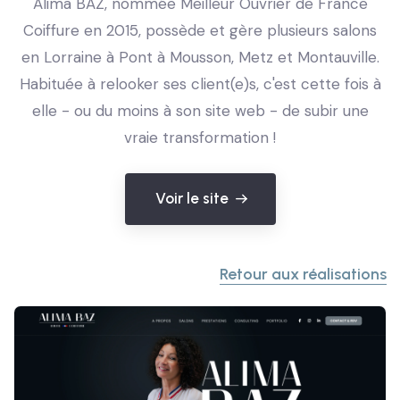
Alima BAZ, nommée Meilleur Ouvrier de France
Coiffure en 2015, possède et gère plusieurs salons
en Lorraine à Pont à Mousson, Metz et Montauville.
Habituée à relooker ses client(e)s, c'est cette fois à
elle - ou du moins à son site web - de subir une
vraie transformation !
Voir le site
Retour aux réalisations