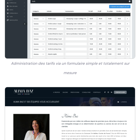
Administration des tarifs via un formulaire simple et totalement sur
mesure